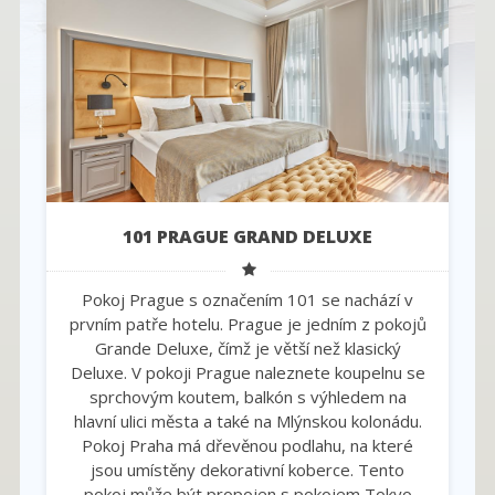
101 PRAGUE GRAND DELUXE
Pokoj Prague s označením 101 se nachází v
prvním patře hotelu. Prague je jedním z pokojů
Grande Deluxe, čímž je větší než klasický
Deluxe. V pokoji Prague naleznete koupelnu se
sprchovým koutem, balkón s výhledem na
hlavní ulici města a také na Mlýnskou kolonádu.
Pokoj Praha má dřevěnou podlahu, na které
jsou umístěny dekorativní koberce. Tento
pokoj může být propojen s pokojem Tokyo