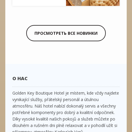
ПРОСМОТРЕТЬ ВСЕ НОВИНКИ
О НАС
Golden Key Boutique Hotel je místem, kde vždy najdete
vynikající služby, přátelský personál a útulnou
atmosféru. Náš hotel nabízí dokonalý servis a všechny
potřebné komponenty pro dobrý a kvalitní odpočinek.
Díky vysoké kvalitě našich pokojů a služeb můžete po
dlouhém a rušném dni plně relaxovat a v pohodlí užít si
příjemnou atmosféru Karlových Varů.