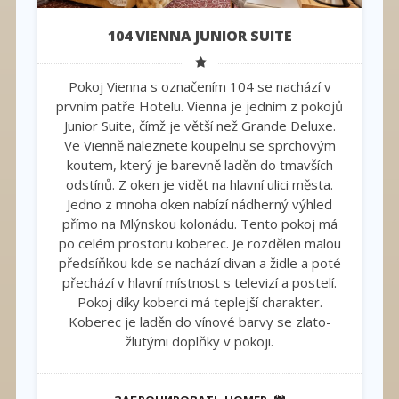
104 VIENNA JUNIOR SUITE
Pokoj Vienna s označením 104 se nachází v
prvním patře Hotelu. Vienna je jedním z pokojů
Junior Suite, čímž je větší než Grande Deluxe.
Ve Vienně naleznete koupelnu se sprchovým
koutem, který je barevně laděn do tmavších
odstínů. Z oken je vidět na hlavní ulici města.
Jedno z mnoha oken nabízí nádherný výhled
přímo na Mlýnskou kolonádu. Tento pokoj má
po celém prostoru koberec. Je rozdělen malou
předsíňkou kde se nachází divan a židle a poté
přechází v hlavní místnost s televizí a postelí.
Pokoj díky koberci má teplejší charakter.
Koberec je laděn do vínové barvy se zlato-
žlutými doplňky v pokoji.