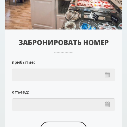
ЗАБРОНИРОВАТЬ НОМЕР
прибытие:
отъезд: