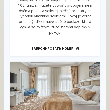
102, čímž si můžete vytvořit propojení mezi
dvěma pokoji a sdílet společné prostory i s
výhodou vlastního soukromí. Pokoj je velice
příjemný, díky tmavě laděné podlaze, která
vyniká se světlými žluto-zlatými doplňky v
pokoji.
ЗАБРОНИРОВАТЬ НОМЕР