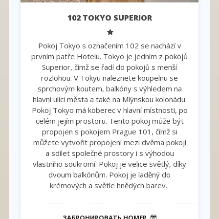
102 TOKYO SUPERIOR
Pokoj Tokyo s označením 102 se nachází v
prvním patře Hotelu. Tokyo je jedním z pokojů
Superior, čímž se řadí do pokojů s menší
rozlohou. V Tokyu naleznete koupelnu se
sprchovým koutem, balkóny s výhledem na
hlavní ulici města a také na Mlýnskou kolonádu.
Pokoj Tokyo má koberec v hlavní místnosti, po
celém jejím prostoru. Tento pokoj může být
propojen s pokojem Prague 101, čímž si
můžete vytvořit propojení mezi dvěma pokoji
a sdílet společné prostory i s výhodou
vlastního soukromí. Pokoj je velice světlý, díky
dvoum balkónům. Pokoj je laděný do
krémových a světle hnědých barev.
ЗАБРОНИРОВАТЬ НОМЕР