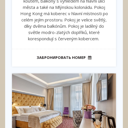
koutem, balkóny s výhledem na hlavní ulici
města a také na Mlýnskou kolonádu. Pokoj
Hong Kong má koberec v hlavní místnosti po
celém jejím prostoru. Pokoj je velice světlý,
díky dvěma balkónům. Pokoj je laděný do
světle modro-zlatých doplňků, které
korespondují s červeným kobercem.
ЗАБРОНИРОВАТЬ НОМЕР