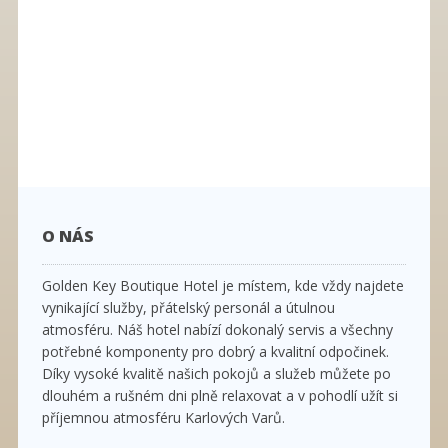
O NÁS
Golden Key Boutique Hotel je místem, kde vždy najdete
vynikající služby, přátelský personál a útulnou
atmosféru. Náš hotel nabízí dokonalý servis a všechny
potřebné komponenty pro dobrý a kvalitní odpočinek.
Díky vysoké kvalitě našich pokojů a služeb můžete po
dlouhém a rušném dni plně relaxovat a v pohodlí užít si
příjemnou atmosféru Karlových Varů.