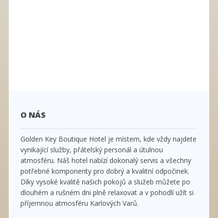
O NÁS
Golden Key Boutique Hotel je místem, kde vždy najdete
vynikající služby, přátelský personál a útulnou
atmosféru. Náš hotel nabízí dokonalý servis a všechny
potřebné komponenty pro dobrý a kvalitní odpočinek.
Díky vysoké kvalitě našich pokojů a služeb můžete po
dlouhém a rušném dni plně relaxovat a v pohodlí užít si
příjemnou atmosféru Karlových Varů.